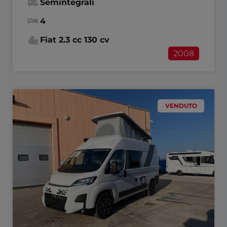
Semintegrali
4
Fiat 2.3 cc 130 cv
2008
VENDUTO