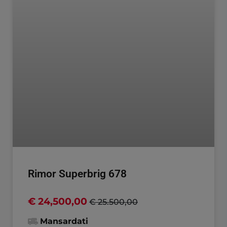
Rimor Superbrig 678
€ 24,500,00
€ 25.500,00
Mansardati