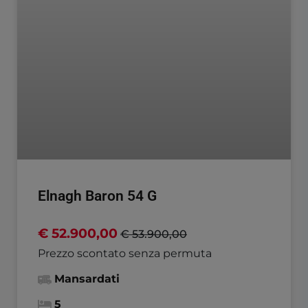
Elnagh Baron 54 G
€ 52.900,00
€ 53.900,00
Prezzo scontato senza permuta
Mansardati
5