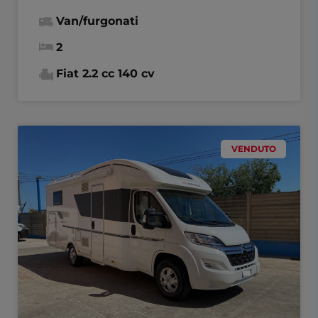
Van/furgonati
2
Fiat 2.2 cc 140 cv
VENDUTO