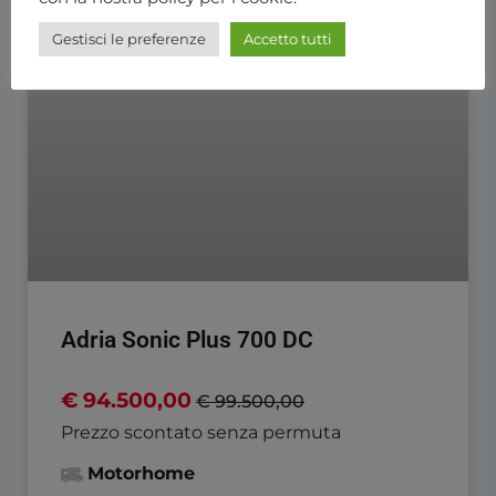
Gestisci le preferenze
Accetto tutti
Adria Sonic Plus 700 DC
€ 94.500,00
€ 99.500,00
Prezzo scontato senza permuta
Motorhome