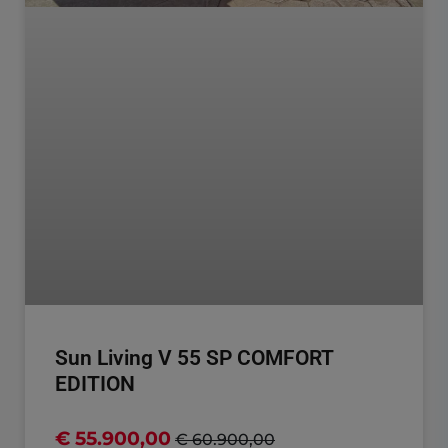
Sun Living V 55 SP COMFORT
EDITION
€ 55.900,00
€ 60.900,00