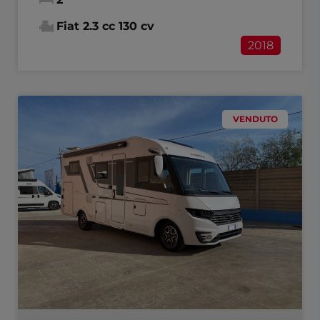
Fiat 2.3 cc 130 cv
2018
VENDUTO