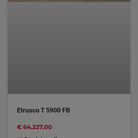
Etrusco T 5900 FB
€ 64.227,00