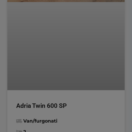
Adria Twin 600 SP
Van/furgonati
2