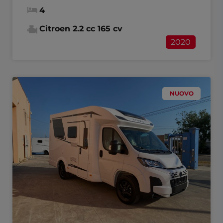
4
Citroen 2.2 cc 165 cv
2020
NUOVO