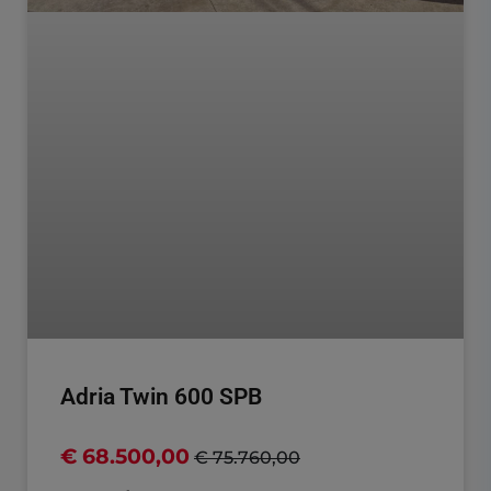
Adria Twin 600 SPB
€ 68.500,00
€ 75.760,00