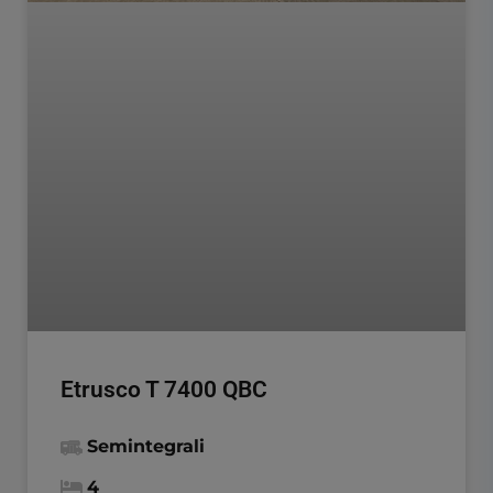
Etrusco T 7400 QBC
Semintegrali
4