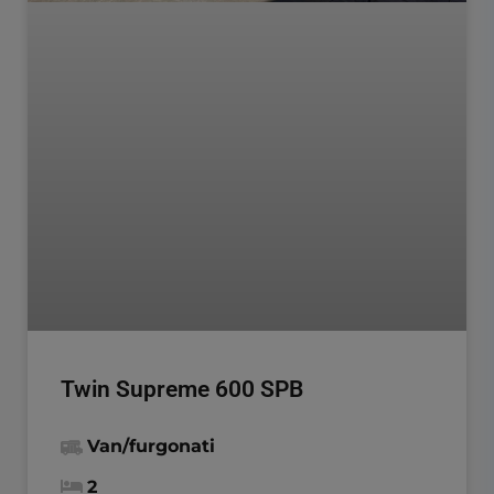
Twin Supreme 600 SPB
Van/furgonati
2