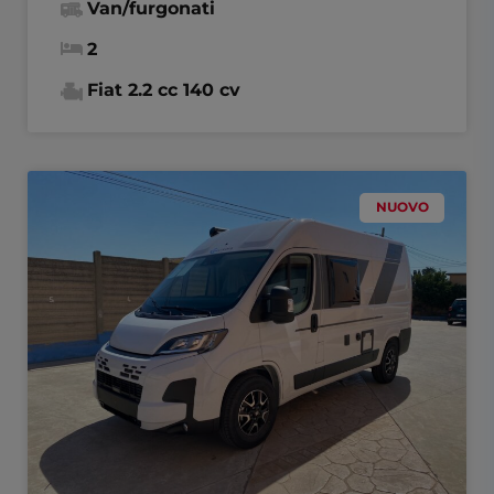
Van/furgonati
2
Fiat 2.2 cc 140 cv
NUOVO