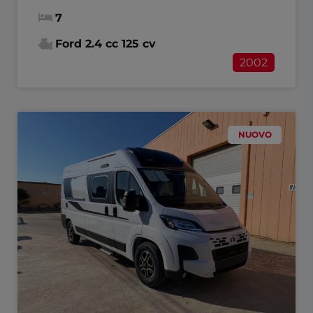
7
Ford 2.4 cc 125 cv
2002
NUOVO