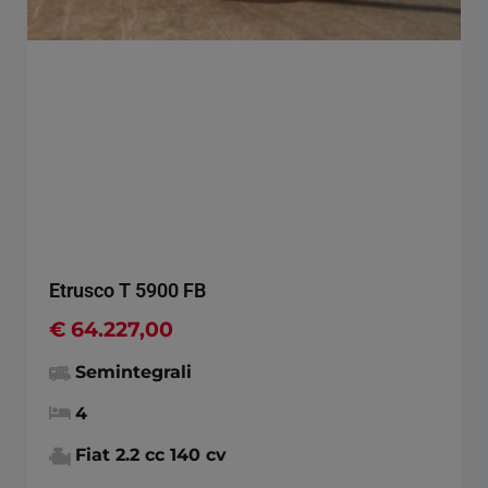
Etrusco T 5900 FB
€ 64.227,00
Semintegrali
4
Fiat 2.2 cc 140 cv