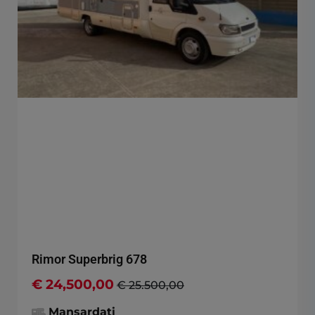
Rimor Superbrig 678
€ 24,500,00
€ 25.500,00
Mansardati