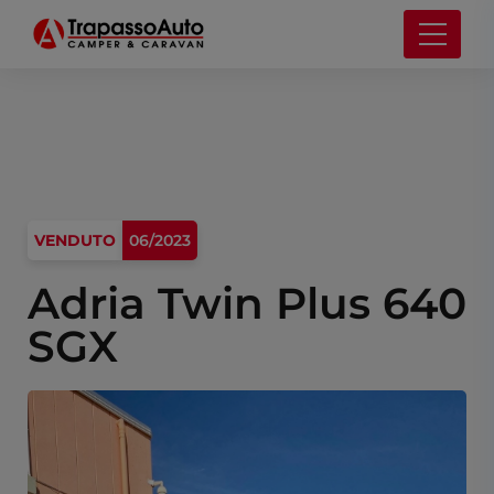
VENDUTO
06/2023
Adria Twin Plus 640
SGX