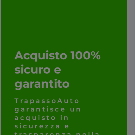
Acquisto 100%
sicuro e
garantito
TrapassoAuto
garantisce un
acquisto in
sicurezza e
trasparenza nella