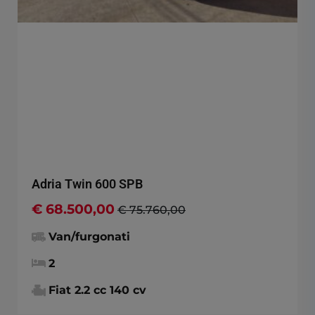
Adria Twin 600 SPB
€ 68.500,00
€ 75.760,00
Van/furgonati
2
Fiat 2.2 cc 140 cv