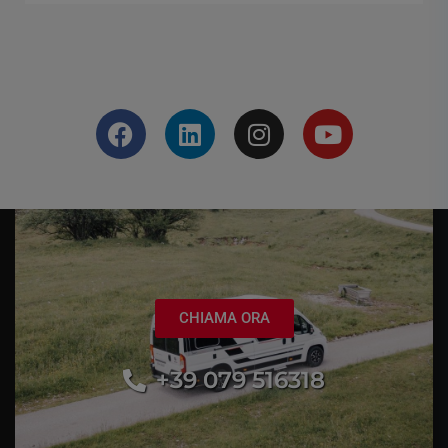
CHIAMA ORA
+39 079 516318