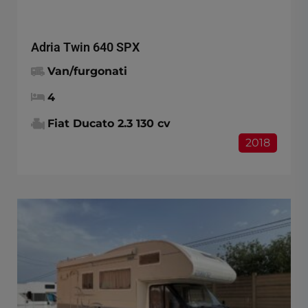
Adria Twin 640 SPX
Van/furgonati
4
Fiat Ducato 2.3 130 cv
2018