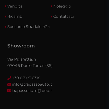
Vendita
Noleggio
Ricambi
Contattaci
Soccorso Stradale h24
Showroom
Via Pigafetta, 4
07046 Porto Torres (SS)
+39 079 516318
info@trapassoauto.it
trapassoauto@pec.it