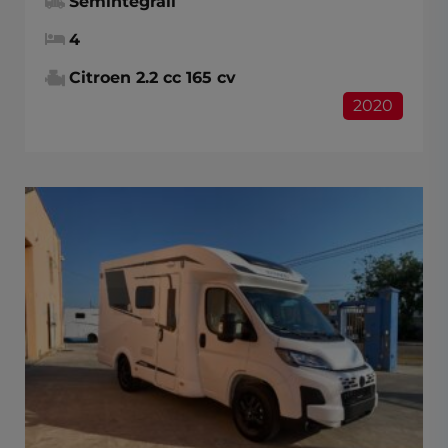
Semintegrali
4
Citroen 2.2 cc 165 cv
2020