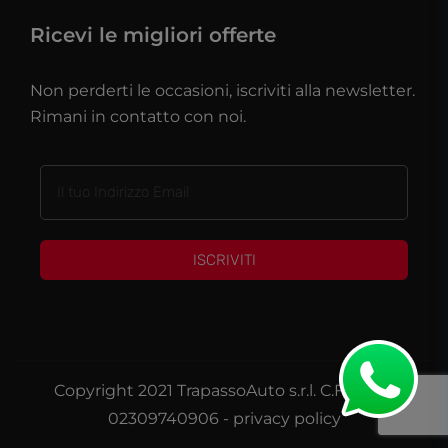
Ricevi le migliori offerte
Non perderti le occasioni, iscriviti alla newsletter.
Rimani in contatto con noi.
ISCRIVITI
Copyright 2021 TrapassoAuto s.r.l. C.F./P.IVA
02309740906 -
privacy policy