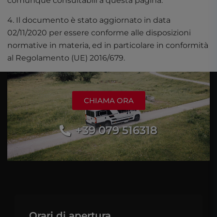
comunque consultabili a questa pagina.
4. Il documento è stato aggiornato in data
02/11/2020 per essere conforme alle disposizioni
normative in materia, ed in particolare in conformità
al Regolamento (UE) 2016/679.
CHIAMA ORA
+39 079 516318
Orari di apertura