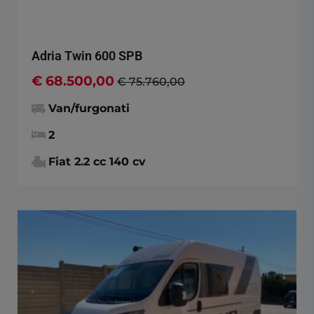
Adria Twin 600 SPB
€ 68.500,00
€ 75.760,00
Van/furgonati
2
Fiat 2.2 cc 140 cv