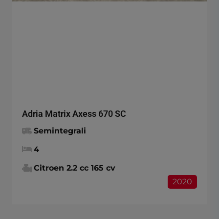
Adria Matrix Axess 670 SC
Semintegrali
4
Citroen 2.2 cc 165 cv
2020