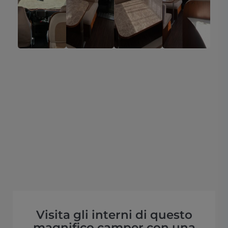
Visita gli interni di questo
magnifico camper con una