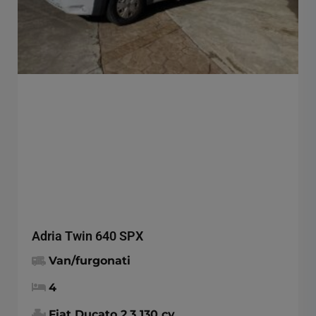
Adria Twin 640 SPX
Van/furgonati
4
Fiat Ducato 2.3 130 cv