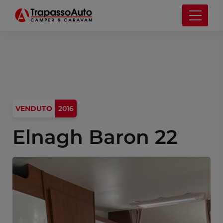
VENDUTO
2016
Elnagh Baron 22