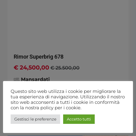
Rimor Superbrig 678
€ 24,500,00
€ 25.500,00
Mansardati
7
Questo sito web utilizza i cookie per migliorare la
tua esperienza di navigazione. Utilizzando il nostro
sito web acconsenti a tutti i cookie in conformità
Ford 2.4 cc 125 cv
con la nostra policy per i cookie.
2002
Gestisci le preferenze
Accetto tutti