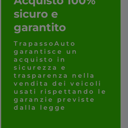
Acquisto 100%
sicuro e
garantito
TrapassoAuto
garantisce un
acquisto in
sicurezza e
trasparenza nella
vendita dei veicoli
usati rispettando le
garanzie previste
dalla legge