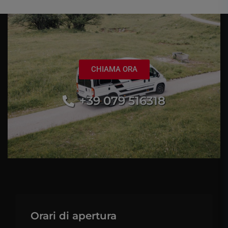
CHIAMA ORA
+39 079 516318
Orari di apertura