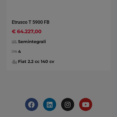
Etrusco T 5900 FB
€ 64.227,00
Semintegrali
4
Fiat 2.2 cc 140 cv