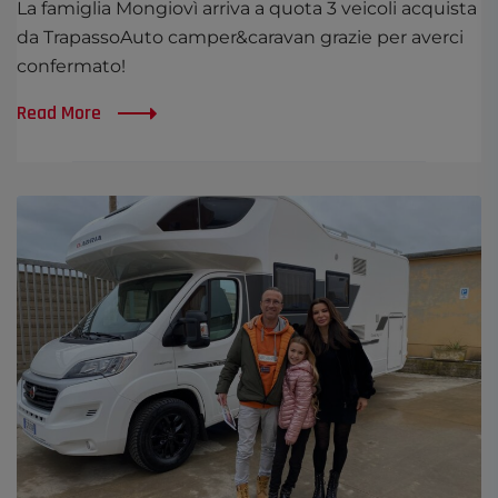
La famiglia Mongiovì arriva a quota 3 veicoli acquista
da TrapassoAuto camper&caravan grazie per averci
confermato!
Read More