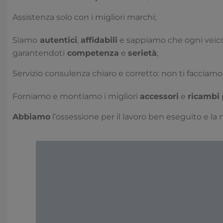
Assistenza solo con i migliori marchi;
Siamo
autentici
,
affidabili
e sappiamo che ogni veico
garantendoti
competenza
e
serietà
;
Servizio consulenza chiaro e corretto: non ti facciamo
Forniamo e montiamo i migliori
accessori
e
ricambi
Abbiamo
l’ossessione per il lavoro ben eseguito e la 