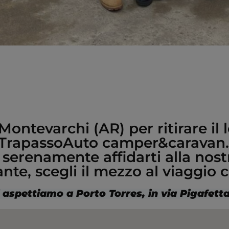
Montevarchi (AR) per ritirare il
TrapassoAuto camper&caravan. G
i serenamente affidarti alla nos
ante, scegli il mezzo al viaggio
 aspettiamo a Porto Torres, in via Pigafett