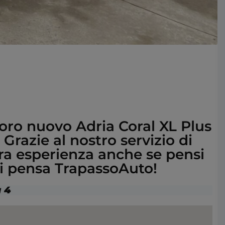
 loro nuovo Adria Coral XL Plus
razie al nostro servizio di
tra esperienza anche se pensi
 ci pensa TrapassoAuto!
a 4