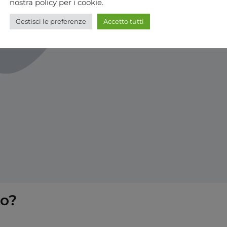
nostra policy per i cookie.
Gestisci le preferenze
Accetto tutti
to?