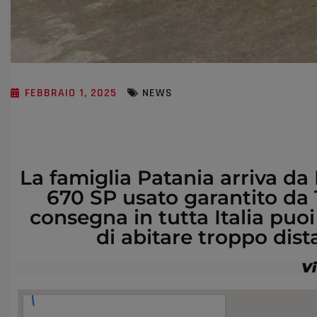
FEBBRAIO 1, 2025
NEWS
La famiglia Patania arriva da 
670 SP usato garantito da 
consegna in tutta Italia puo
di abitare troppo dist
Vi