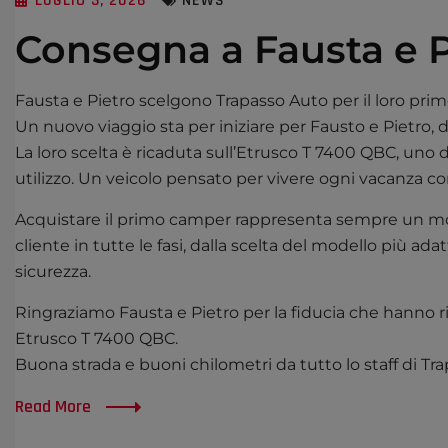
LUGLIO 3, 2026
NEWS
Consegna a Fausta e Pi
Fausta e Pietro scelgono Trapasso Auto per il loro p
Un nuovo viaggio sta per iniziare per Fausto e Pietro, 
La loro scelta è ricaduta sull’Etrusco T 7400 QBC, uno 
utilizzo. Un veicolo pensato per vivere ogni vacanza co
Acquistare il primo camper rappresenta sempre un mo
cliente in tutte le fasi, dalla scelta del modello più a
sicurezza.
Ringraziamo Fausta e Pietro per la fiducia che hanno r
Etrusco T 7400 QBC.
Buona strada e buoni chilometri da tutto lo staff di Tr
Read More