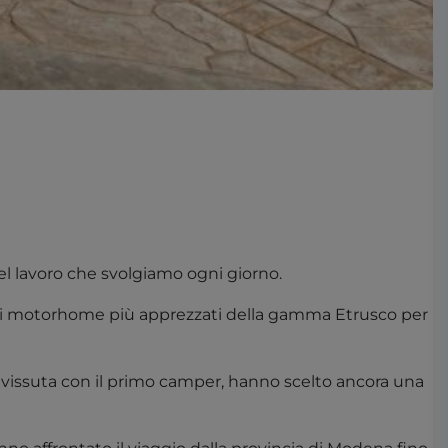
el lavoro che svolgiamo ogni giorno.
o dei motorhome più apprezzati della gamma Etrusco per
a vissuta con il primo camper, hanno scelto ancora una