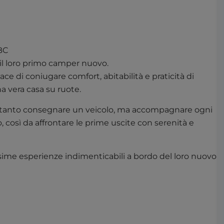
BC
 il loro primo camper nuovo.
e di coniugare comfort, abitabilità e praticità di
a vera casa su ruote.
oltanto consegnare un veicolo, ma accompagnare ogni
, così da affrontare le prime uscite con serenità e
ssime esperienze indimenticabili a bordo del loro nuovo