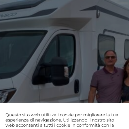
Questo sito web utilizza i cookie per migliorare la tua
esperienza di navigazione. Utilizzando il nostro sito
web acconsenti a tutti i cookie in conformità con la