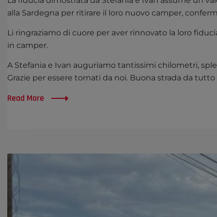
La fiducia dimostrata da Stefania e Ivan assume un valor
alla Sardegna per ritirare il loro nuovo camper, confer
Li ringraziamo di cuore per aver rinnovato la loro fidu
in camper.
A Stefania e Ivan auguriamo tantissimi chilometri, spl
Grazie per essere tornati da noi. Buona strada da tutto 
Read More