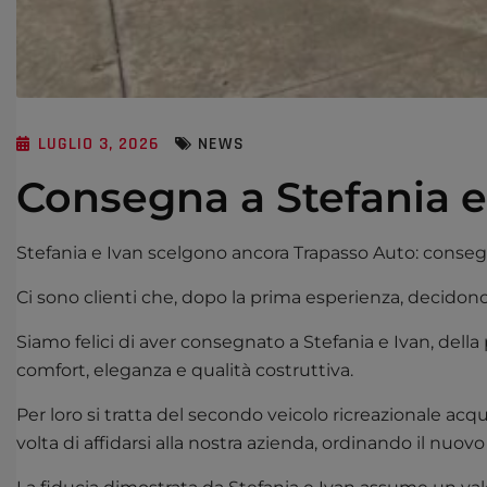
LUGLIO 3, 2026
NEWS
Consegna a Stefania e
Stefania e Ivan scelgono ancora Trapasso Auto: conse
Ci sono clienti che, dopo la prima esperienza, decidono
Siamo felici di aver consegnato a Stefania e Ivan, del
comfort, eleganza e qualità costruttiva.
Per loro si tratta del secondo veicolo ricreazionale ac
volta di affidarsi alla nostra azienda, ordinando il nu