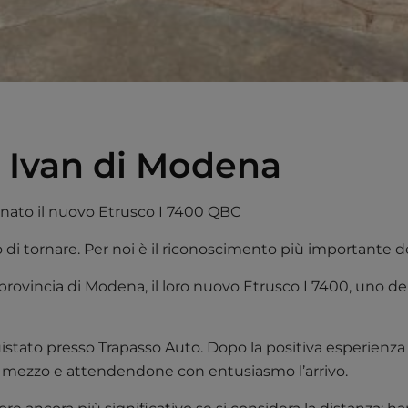
 Ivan di Modena
gnato il nuovo Etrusco I 7400 QBC
 di tornare. Per noi è il riconoscimento più importante d
la provincia di Modena, il loro nuovo Etrusco I 7400, un
quistato presso Trapasso Auto. Dopo la positiva esperienz
ovo mezzo e attendendone con entusiasmo l’arrivo.