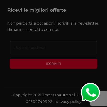
Ricevi le migliori offerte
Non perderti le occasioni, iscriviti alla newsletter.
Rimani in contatto con noi.
ISCRIVITI
Copyright 2021 TrapassoAuto s.r.l. C.F./P.IVA
02309740906 -
privacy policy