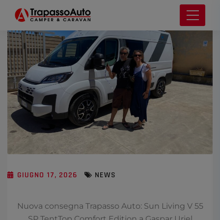
GIUGNO 17, 2026
NEWS
Nuova consegna Trapasso Auto: Sun Living V 55
SP TentTop Comfort Edition a Gaspar Uriel