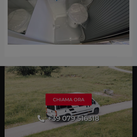
CHIAMA ORA
+39 079 516318