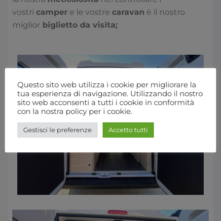
vostri
camper
e le vostre
caravan
è il nostro
miglior
biglietto da visita;
Questo sito web utilizza i cookie per migliorare la
tua esperienza di navigazione. Utilizzando il nostro
sito web acconsenti a tutti i cookie in conformità
con la nostra policy per i cookie.
Gestisci le preferenze
Accetto tutti