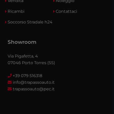
Vendita
Noleggio
Ricambi
Contattaci
Soccorso Stradale h24
Showroom
Via Pigafetta, 4
07046 Porto Torres (SS)
+39 079 516318
info@trapassoauto.it
trapassoauto@pec.it