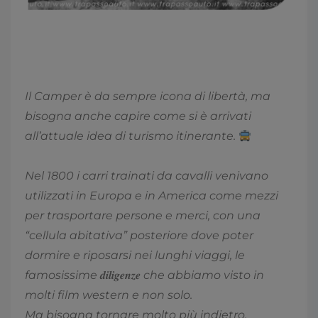
Il Camper è da sempre icona di libertà, ma
bisogna anche capire come si è arrivati
all’attuale idea di turismo itinerante.
Nel 1800 i carri trainati da cavalli venivano
utilizzati in Europa e in America come mezzi
per trasportare persone e merci, con una
“cellula abitativa” posteriore dove poter
dormire e riposarsi nei lunghi viaggi, le
famosissime
𝒅𝒊𝒍𝒊𝒈𝒆𝒏𝒛𝒆
che abbiamo visto in
molti film western e non solo.
Ma bisogna tornare molto più indietro,