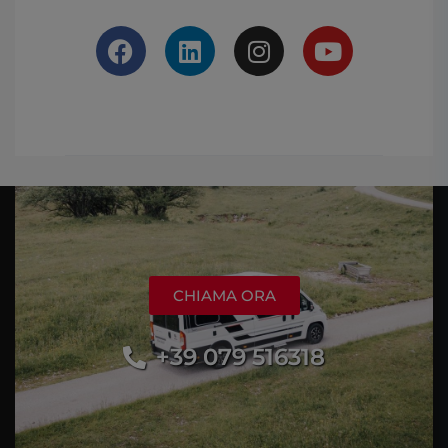
CHIAMA ORA
+39 079 516318