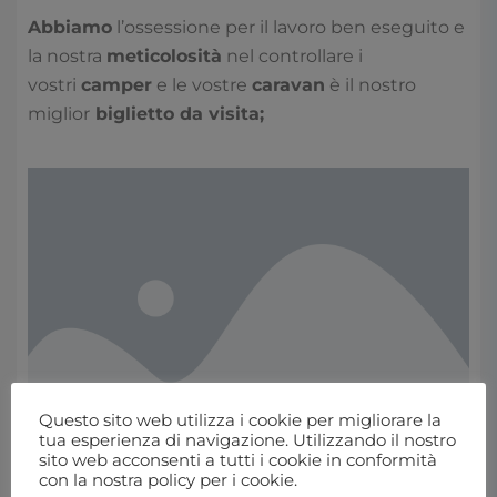
Abbiamo
l’ossessione per il lavoro ben eseguito e
la nostra
meticolosità
nel controllare i
vostri
camper
e le vostre
caravan
è il nostro
miglior
biglietto da visita;
Questo sito web utilizza i cookie per migliorare la
tua esperienza di navigazione. Utilizzando il nostro
sito web acconsenti a tutti i cookie in conformità
con la nostra policy per i cookie.