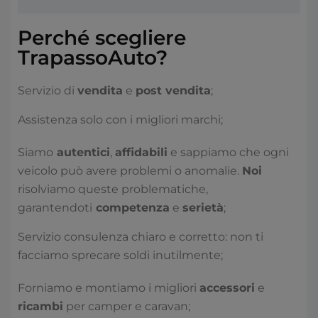
Perché scegliere
TrapassoAuto?
Servizio di
vendita
e
post vendita
;
Assistenza solo con i migliori marchi;
Siamo
autentici
,
affidabili
e sappiamo che ogni
veicolo può avere problemi o anomalie.
Noi
risolviamo queste problematiche,
garantendoti
competenza
e
serietà
;
Servizio consulenza chiaro e corretto: non ti
facciamo sprecare soldi inutilmente;
Forniamo e montiamo i migliori
accessori
e
ricambi
per camper e caravan;