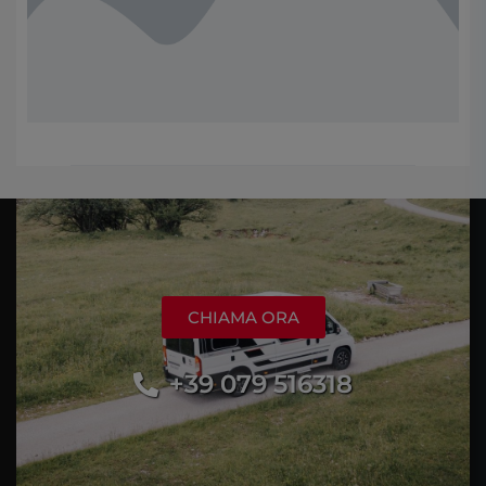
CHIAMA ORA
+39 079 516318