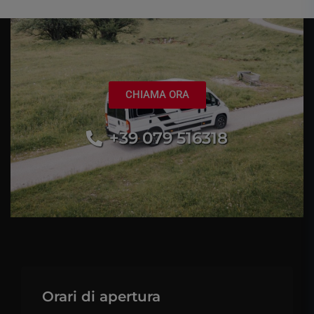
CHIAMA ORA
+39 079 516318
Orari di apertura