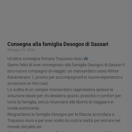
Consegna alla famiglia Desogos di Sassari
Maggio 20, 2026
Un’altra consegna firmata Trapasso Auto
Siamo felici di aver consegnato alla famiglia Desogos di Sassari il
loro nuovo compagno di viaggio: un mansardato usato Rimor
Katamarano 1, pronto per accompagnarli in nuove esperienze e
avventure on the road.
La scelta di un camper mansardato rappresenta spesso la
soluzione ideale per chi desidera spazio, praticità e comfort per
tutta la famiglia, senza rinunciare alla libertà di viaggiare in
totale autonomia.
Ringraziamo la famiglia Desogos per la fiducia accordata a
Trapasso Auto e per aver scelto la nostra realtà per entrare nel
mondo del plein air.