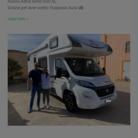
nuovo Adria Sonic 600 SL.
Grazie per aver scelto Trapasso Auto
Leggi tutto »