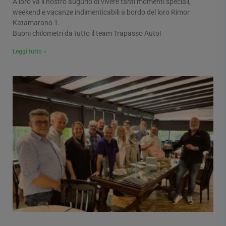
A loro va il nostro augurio di vivere tanti momenti speciali,
weekend e vacanze indimenticabili a bordo del loro Rimor
Katamarano 1.
Buoni chilometri da tutto il team Trapasso Auto!
Leggi tutto »