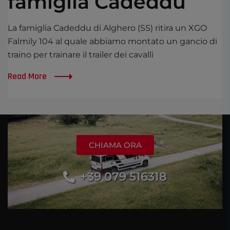
famiglia Cadeddu
La famiglia Cadeddu di Alghero (SS) ritira un XGO
Falmily 104 al quale abbiamo montato un gancio di
traino per trainare il trailer dei cavalli
Read More
CHIAMA ORA
+39 079 516318