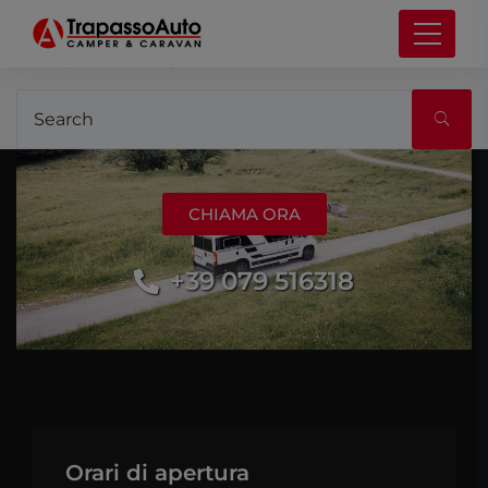
It seems we can’t find what you’re looking for.
Perhaps searching can help.
CHIAMA ORA
+39 079 516318
Orari di apertura