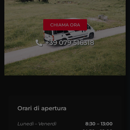
CHIAMA ORA
+39 079 516318
Orari di apertura
Lunedì – Venerdì
8:30 – 13:00