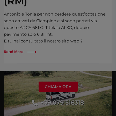
(RM)
Antonio e Tonia per non perdere quest’occasione
sono arrivati da Ciampino e si sono portati via
questo ARCA 681 GLT telaio ALKO, doppio
pavimento solo 6,81 mt.
E tu hai consultato il nostro sito web ?
Read More
CHIAMA ORA
+39 079 516318