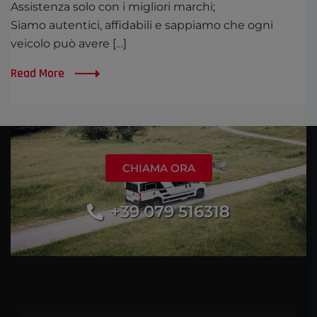
Assistenza solo con i migliori marchi;
Siamo autentici, affidabili e sappiamo che ogni
veicolo può avere […]
Read More
CHIAMA ORA
+39 079 516318