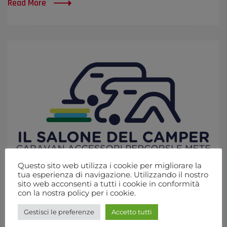
Read More
Questo sito web utilizza i cookie per migliorare la
tua esperienza di navigazione. Utilizzando il nostro
sito web acconsenti a tutti i cookie in conformità
con la nostra policy per i cookie.
SETTEMBRE 4, 2025
NEWS
Gestisci le preferenze
Accetto tutti