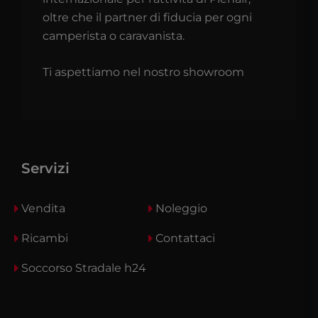
oltre che il partner di fiducia per ogni
camperista o caravanista.
Ti aspettiamo nel nostro showroom
Servizi
Vendita
Noleggio
Ricambi
Contattaci
Soccorso Stradale h24