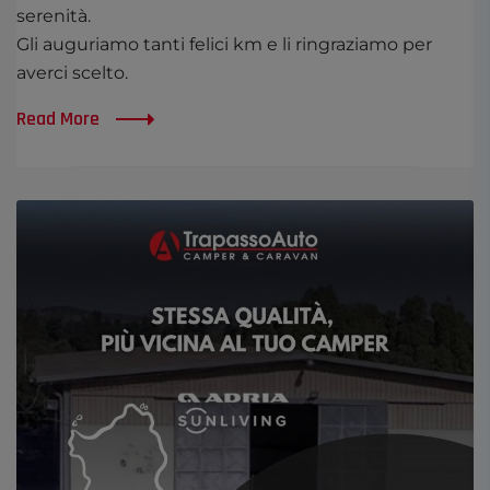
serenità.
Gli auguriamo tanti felici km e li ringraziamo per
averci scelto.
Read More