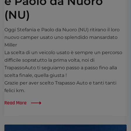
e Paolo da Nuoro
(NU)
Oggi Stefania e Paolo da Nuoro (NU) ritirano il loro
nuovo camper usato uno splendido mansardato
Miller
La scelta di un veicolo usato è sempre un percorso
difficile sopratutto la prima volta, noi di
TrapassoAuto ti seguiamo passo a passo fino alla
scelta finale, quella giusta !
Grazie per aver scelto Trapasso Auto e tanti tanti
felici km.
Read More