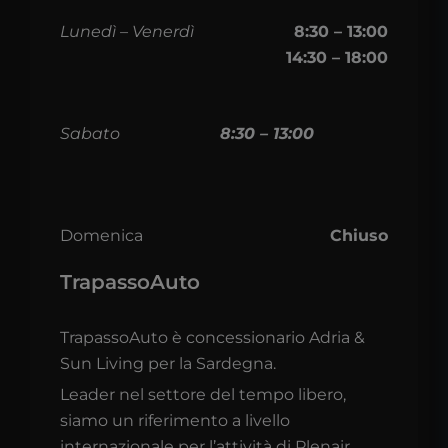
Lunedì – Venerdì
8:30 – 13:00
14:30 – 18:00
Sabato
8:30 – 13:00
Domenica
Chiuso
TrapassoAuto
TrapassoAuto è concessionario Adria &
Sun Living per la Sardegna.
Leader nel settore del tempo libero,
siamo un riferimento a livello
internazionale per l’attività di Plenair,