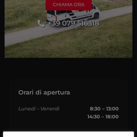
CHIAMA ORA
+39 079 516318
Orari di apertura
Lunedì – Venerdì
8:30 – 13:00
14:30 – 18:00