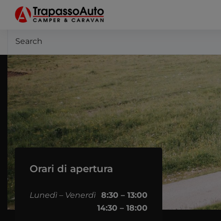
It seems we can’t find what you’re looking for. Perhap
Orari di apertura
Lunedì – Venerdì
8:30 – 13:00
14:30 – 18:00