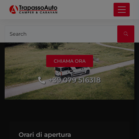
It seems we can’t find what you’re looking for.
Perhaps searching can help.
CHIAMA ORA
+39 079 516318
Orari di apertura