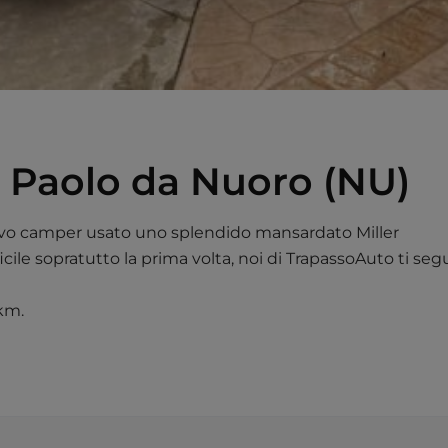
 Paolo da Nuoro (NU)
nuovo camper usato uno splendido mansardato Miller
cile sopratutto la prima volta, noi di TrapassoAuto ti segu
 km.