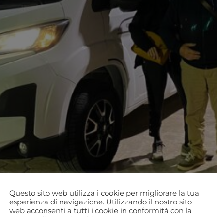
Questo sito web utilizza i cookie per migliorare la tua
esperienza di navigazione. Utilizzando il nostro sito
web acconsenti a tutti i cookie in conformità con la