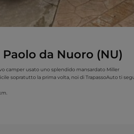
 Paolo da Nuoro (NU)
nuovo camper usato uno splendido mansardato Miller
cile sopratutto la prima volta, noi di TrapassoAuto ti segu
 km.