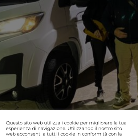
Questo sito web utilizza i cookie per migliorare la tua
esperienza di navigazione. Utilizzando il nostro sito
web acconsenti a tutti i cookie in conformità con la