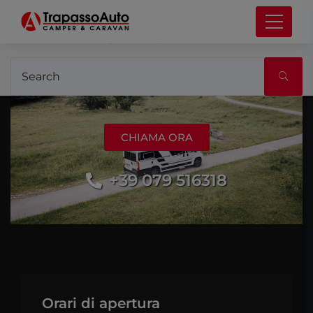
It seems we can’t find what you’re looking for.
Perhaps searching can help.
CHIAMA ORA
+39 079 516318
Orari di apertura