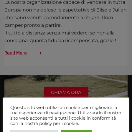
La nostra organizzazione capace di vendere in tutta
Europa non ha deluso le aspettative di Elise e Julien
che sono venuti comodamente a ritirare il loro
camper pronto a partire.
Il tutto a distanza senza mai vederci se non alla
consegna, quanta fiducia ricompensata, grazie !
Read More
CHIAMA ORA
Questo sito web utilizza i cookie per migliorare la
+39 079 516318
tua esperienza di navigazione. Utilizzando il nostro
sito web acconsenti a tutti i cookie in conformità
con la nostra policy per i cookie.