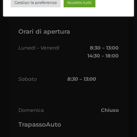
Gestisci le preferenze
Accetto tutti
Orari di apertura
Lunedì – Venerdì
8:30 – 13:00
14:30 – 18:00
Sabato
8:30 – 13:00
Domenica
Chiuso
TrapassoAuto