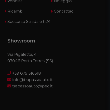
Vendita
Noleggio
Ricambi
Contattaci
Soccorso Stradale h24
Showroom
Via Pigafetta, 4
07046 Porto Torres (SS)
+39 079 516318
info@trapassoauto.it
trapassoauto@pec.it