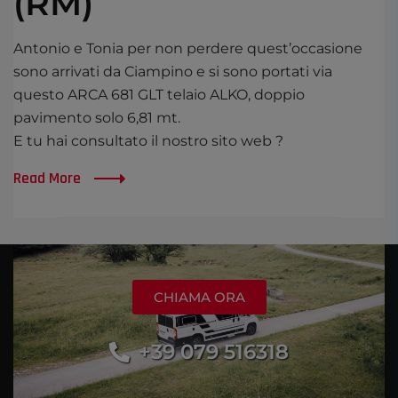
(RM)
Antonio e Tonia per non perdere quest’occasione
sono arrivati da Ciampino e si sono portati via
questo ARCA 681 GLT telaio ALKO, doppio
pavimento solo 6,81 mt.
E tu hai consultato il nostro sito web ?
Read More
CHIAMA ORA
+39 079 516318