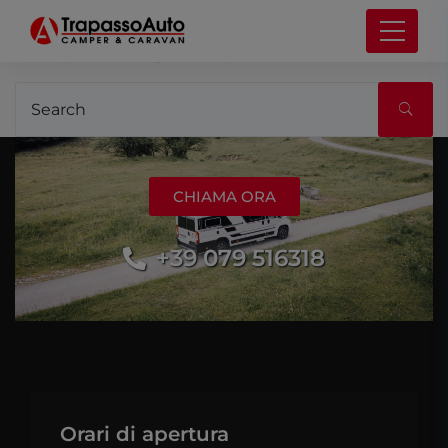
It seems we can’t find what you’re looking for.
Perhaps searching can help.
CHIAMA ORA
+39 079 516318
Orari di apertura