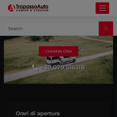
It seems we can’t find what you’re looking for.
Perhaps searching can help.
CHIAMA ORA
+39 079 516318
Orari di apertura