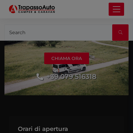
It seems we can’t find what you’re looking for.
Perhaps searching can help.
CHIAMA ORA
+39 079 516318
Orari di apertura