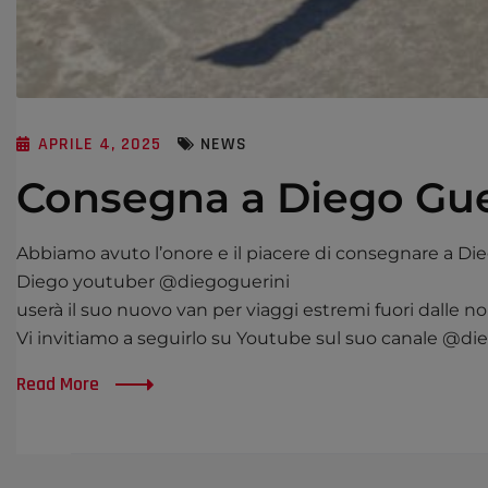
APRILE 4, 2025
NEWS
Consegna a Diego Gue
Abbiamo avuto l’onore e il piacere di consegnare a D
Diego youtuber @diegoguerini
userà il suo nuovo van per viaggi estremi fuori dalle no
Vi invitiamo a seguirlo su Youtube sul suo canale @di
Read More