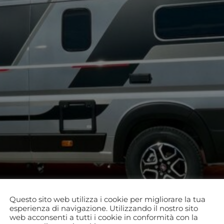
Questo sito web utilizza i cookie per migliorare la tua
esperienza di navigazione. Utilizzando il nostro sito
web acconsenti a tutti i cookie in conformità con la