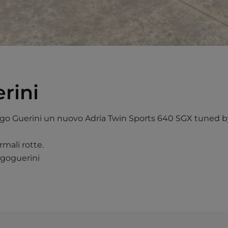
rini
iego Guerini un nuovo Adria Twin Sports 640 SGX tuned b
rmali rotte.
egoguerini