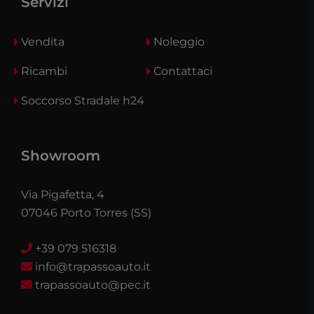
Servizi
Vendita
Noleggio
Ricambi
Contattaci
Soccorso Stradale h24
Showroom
Via Pigafetta, 4
07046 Porto Torres (SS)
+39 079 516318
info@trapassoauto.it
trapassoauto@pec.it