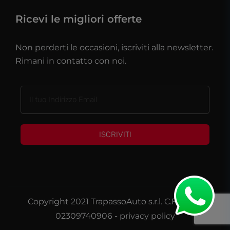
Ricevi le migliori offerte
Non perderti le occasioni, iscriviti alla newsletter.
Rimani in contatto con noi.
ISCRIVITI
Copyright 2021 TrapassoAuto s.r.l. C.F./P.IVA
02309740906 -
privacy policy