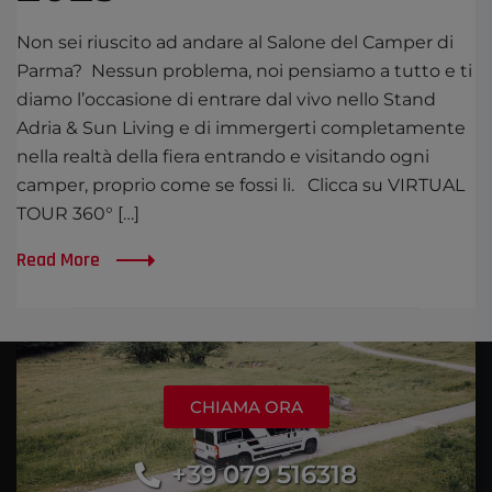
Non sei riuscito ad andare al Salone del Camper di
Parma? Nessun problema, noi pensiamo a tutto e ti
diamo l’occasione di entrare dal vivo nello Stand
Adria & Sun Living e di immergerti completamente
nella realtà della fiera entrando e visitando ogni
camper, proprio come se fossi li. Clicca su VIRTUAL
TOUR 360° […]
Read More
CHIAMA ORA
+39 079 516318