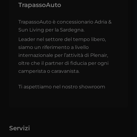
TrapassoAuto
TrapassoAuto è concessionario Adria &
Sun Living per la Sardegna.
Leader nel settore del tempo libero,
siamo un riferimento a livello
internazionale per l’attività di Plenair,
oltre che il partner di fiducia per ogni
camperista o caravanista.
Ti aspettiamo nel nostro showroom
Servizi