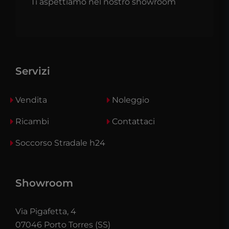
Ti aspettiamo nel nostro showroom
Servizi
Vendita
Noleggio
Ricambi
Contattaci
Soccorso Stradale h24
Showroom
Via Pigafetta, 4
07046 Porto Torres (SS)