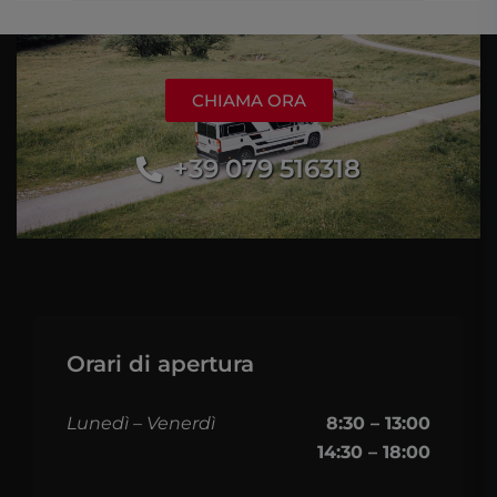
CHIAMA ORA
+39 079 516318
Orari di apertura
Lunedì – Venerdì
8:30 – 13:00
14:30 – 18:00