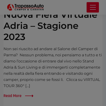
OTTOBRE 11, 2022
NEWS
Nuova Fiera Virtuale
Adria – Stagione
2023
Non sei riuscito ad andare al Salone del Camper di
Parma? Nessun problema, noi pensiamo a tutto e ti
diamo l’occasione di entrare dal vivo nello Stand
Adria & Sun Living e di immergerti completamente
nella realtà della fiera entrando e visitando ogni
camper, proprio come se fossi li. Clicca su VIRTUAL
TOUR 360° […]
Read More