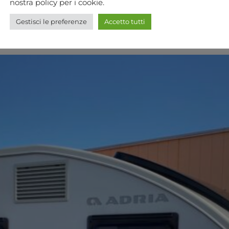
nostra policy per i cookie.
Gestisci le preferenze
Accetto tutti