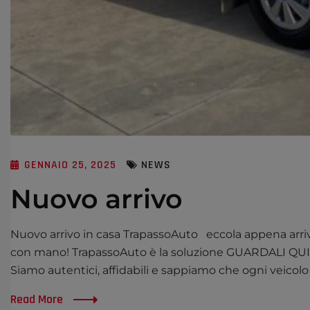
GENNAIO 25, 2025
NEWS
Nuovo arrivo
Nuovo arrivo in casa TrapassoAuto eccola appena arriva
con mano! TrapassoAuto è la soluzione GUARDALI QUI Pe
Siamo autentici, affidabili e sappiamo che ogni veicol
Read More