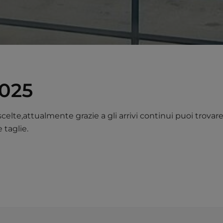
2025
te,attualmente grazie a gli arrivi continui puoi trovare
 taglie.