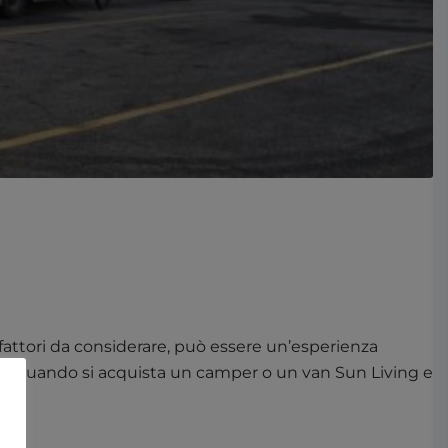
attori da considerare, può essere un’esperienza
rare quando si acquista un camper o un van Sun Living e