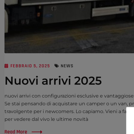
FEBBRAIO 5, 2025
NEWS
Nuovi arrivi 2025
nuovi arrivi con configurazioni esclusive e vantaggiose
Se stai pensando di acquistare un camper o un van, pr
travolgente per i newcomers. Lo capiamo. Vieni a farci
per vedere dal vivo le ultime novità
Read More