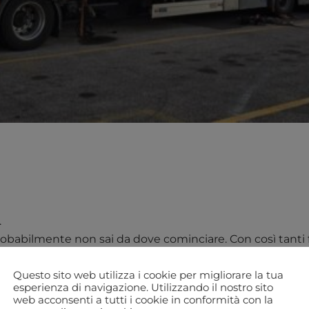
.
obabilmente non sai da dove cominciare. Con così tanti f
 visita per alcuni suggerimenti sugli aspetti da conside
Questo sito web utilizza i cookie per migliorare la tua
esperienza di navigazione. Utilizzando il nostro sito
web acconsenti a tutti i cookie in conformità con la