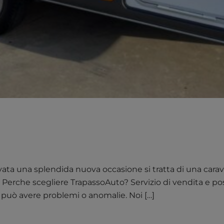
ta una splendida nuova occasione si tratta di una caravan
rche scegliere TrapassoAuto? Servizio di vendita e post 
o può avere problemi o anomalie. Noi […]