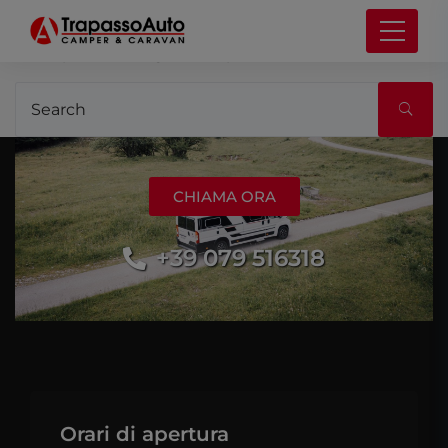
It seems we can’t find what you’re looking for.
Perhaps searching can help.
CHIAMA ORA
+39 079 516318
Orari di apertura