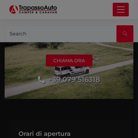
It seems we can’t find what you’re looking for.
Perhaps searching can help.
CHIAMA ORA
+39 079 516318
Orari di apertura