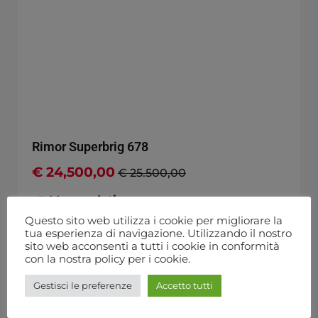
Rimor Superbrig 678
€ 24,500,00
€ 25.500,00
Mansardati
Questo sito web utilizza i cookie per migliorare la
7
tua esperienza di navigazione. Utilizzando il nostro
sito web acconsenti a tutti i cookie in conformità
Ford 2.4 cc 125 cv
con la nostra policy per i cookie.
2002
Gestisci le preferenze
Accetto tutti