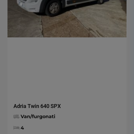
Adria Twin 640 SPX
Van/furgonati
4