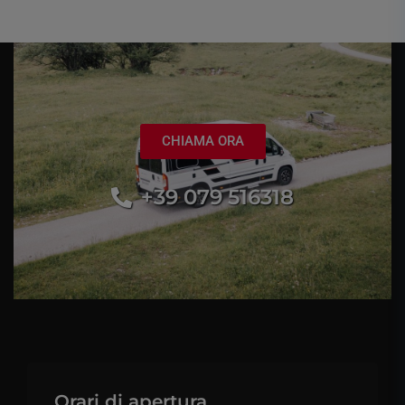
CHIAMA ORA
+39 079 516318
Orari di apertura