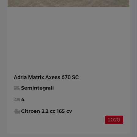
Adria Matrix Axess 670 SC
Semintegrali
4
Citroen 2.2 cc 165 cv
2020