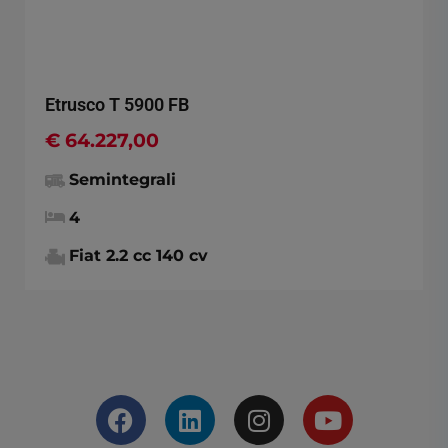
Etrusco T 5900 FB
€ 64.227,00
Semintegrali
4
Fiat 2.2 cc 140 cv